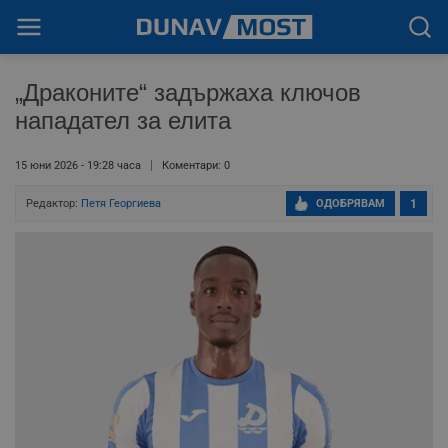
„Драконите“ задържаха ключов
нападател за елита
15 юни 2026 - 19:28 часа
Коментари: 0
Редактор:
Петя Георгиева
ОДОБРЯВАМ
1