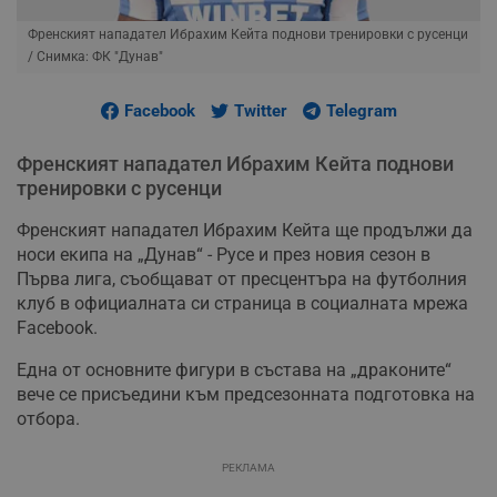
Френският нападател Ибрахим Кейта поднови тренировки с русенци
/ Снимка: ФК "Дунав"
Facebook
Twitter
Telegram
Френският нападател Ибрахим Кейта поднови
тренировки с русенци
Френският нападател Ибрахим Кейта ще продължи да
носи екипа на „Дунав“ - Русе и през новия сезон в
Първа лига, съобщават от пресцентъра на футболния
клуб в официалната си страница в социалната мрежа
Facebook.
Една от основните фигури в състава на „драконите“
вече се присъедини към предсезонната подготовка на
отбора.
РЕКЛАМА