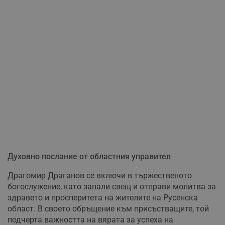
Духовно послание от областния управител
Драгомир Драганов се включи в тържественото
богослужение, като запали свещ и отправи молитва за
здравето и просперитета на жителите на Русенска
област. В своето обръщение към присъстващите, той
подчерта важността на вярата за успеха на