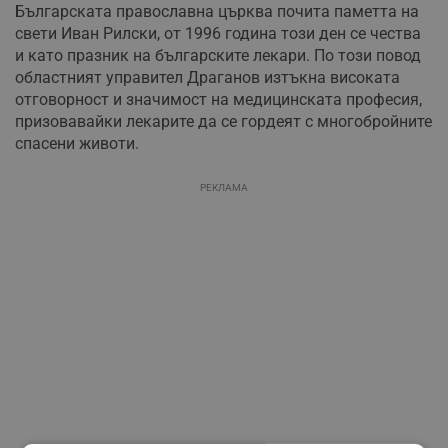
Българската православна църква почита паметта на
свети Иван Рилски, от 1996 година този ден се чества
и като празник на българските лекари. По този повод
областният управител Драганов изтъкна високата
отговорност и значимост на медицинската професия,
призовавайки лекарите да се гордеят с многобройните
спасени животи.
РЕКЛАМА