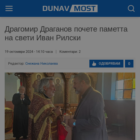
Драгомир Драганов почете паметта
на свети Иван Рилски
19 октомври 2024 - 14:10 часа
Коментари: 2
Редактор:
Снежана Николаева
ОДОБРЯВАМ
0