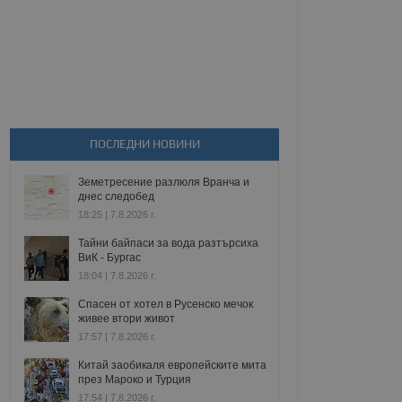
ПОСЛЕДНИ НОВИНИ
Земетресение разлюля Вранча и
днес следобед
18:25 | 7.8.2026 г.
Тайни байпаси за вода разтърсиха
ВиК - Бургас
18:04 | 7.8.2026 г.
Спасен от хотел в Русенско мечок
живее втори живот
17:57 | 7.8.2026 г.
Китай заобикаля европейските мита
през Мароко и Турция
17:54 | 7.8.2026 г.