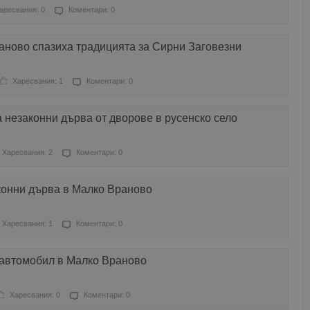
аресвания: 0
Коментари: 0
аново спазиха традицията за Сирни Заговезни
Харесвания: 1
Коментари: 0
незаконни дърва от дворове в русенско село
Харесвания: 2
Коментари: 0
конни дърва в Малко Враново
Харесвания: 1
Коментари: 0
 автомобил в Малко Враново
Харесвания: 0
Коментари: 0