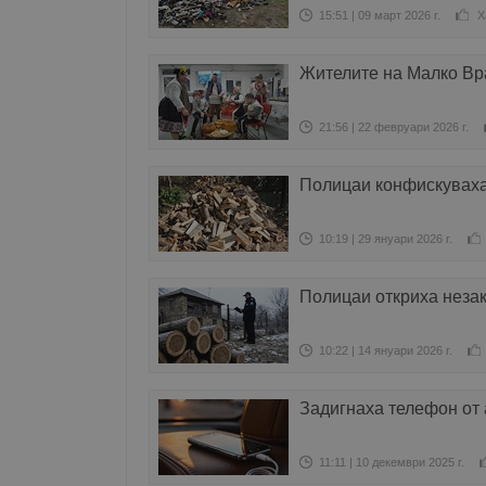
15:51 | 09 март 2026 г.
Х
Жителите на Малко Вр
21:56 | 22 февруари 2026 г.
Полицаи конфискуваха 
10:19 | 29 януари 2026 г.
Полицаи откриха неза
10:22 | 14 януари 2026 г.
Задигнаха телефон от
11:11 | 10 декември 2025 г.