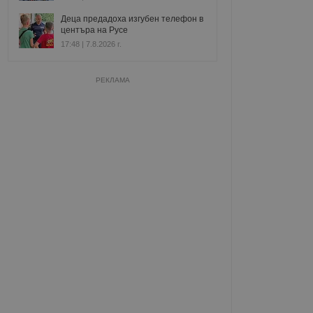
Деца предадоха изгубен телефон в
центъра на Русе
17:48 | 7.8.2026 г.
РЕКЛАМА