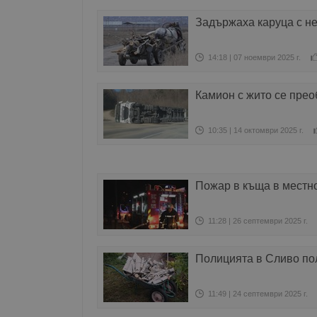
Задържаха каруца с н
14:18 | 07 ноември 2025 г.
Камион с жито се пре
10:35 | 14 октомври 2025 г.
Пожар в къща в местно
11:28 | 26 септември 2025 г.
Полицията в Сливо по
11:49 | 24 септември 2025 г.