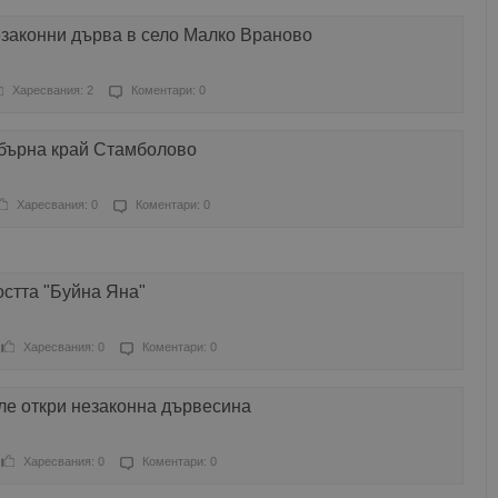
езаконни дърва в село Малко Враново
Харесвания: 2
Коментари: 0
обърна край Стамболово
Харесвания: 0
Коментари: 0
стта "Буйна Яна"
Харесвания: 0
Коментари: 0
ле откри незаконна дървесина
Харесвания: 0
Коментари: 0