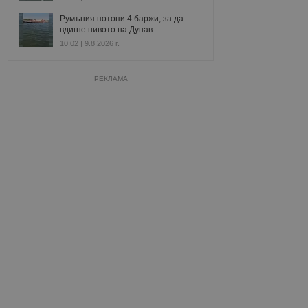
Румъния потопи 4 баржи, за да
вдигне нивото на Дунав
10:02 | 9.8.2026 г.
РЕКЛАМА