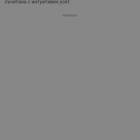
съчетана с интуитивен усет.
РЕКЛАМА