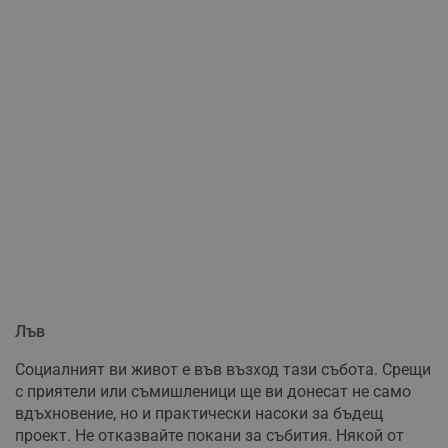
Лъв
Социалният ви живот е във възход тази събота. Срещи
с приятели или съмишленици ще ви донесат не само
вдъхновение, но и практически насоки за бъдещ
проект. Не отказвайте покани за събития. Някой от