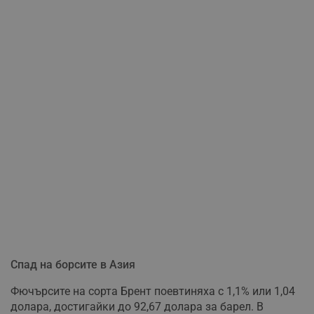
Спад на борсите в Азия
Фючърсите на сорта Брент поевтиняха с 1,1% или 1,04
долара, достигайки до 92,67 долара за барел. В