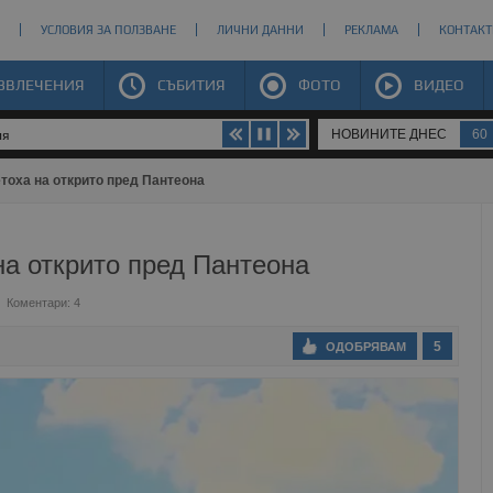
УСЛОВИЯ ЗА ПОЛЗВАНЕ
ЛИЧНИ ДАННИ
РЕКЛАМА
КОНТАКТ
ЗВЛЕЧЕНИЯ
СЪБИТИЯ
ФОТО
ВИДЕО
НОВИНИТЕ ДНЕС
60
щини
тоха на открито пред Пантеона
на открито пред Пантеона
Коментари: 4
5
ОДОБРЯВАМ