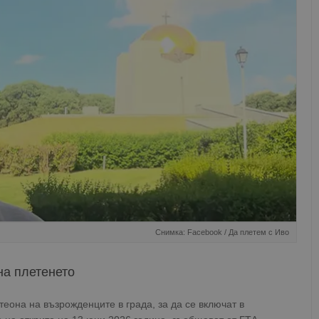
Снимка: Facebook / Да плетем с Иво
на плетенето
еона на възрожденците в града, за да се включат в