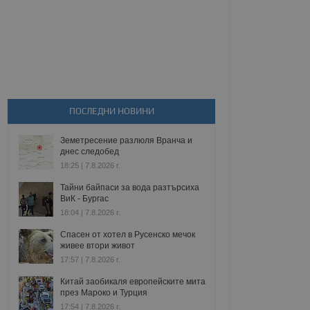
ПОСЛЕДНИ НОВИНИ
Земетресение разлюля Вранча и
днес следобед
18:25 | 7.8.2026 г.
Тайни байпаси за вода разтърсиха
ВиК - Бургас
18:04 | 7.8.2026 г.
Спасен от хотел в Русенско мечок
живее втори живот
17:57 | 7.8.2026 г.
Китай заобикаля европейските мита
през Мароко и Турция
17:54 | 7.8.2026 г.