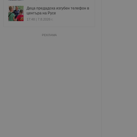
Деца предадоха изгубен телефон в
центъра на Русе
17:48 | 7.8.2026 г.
РЕКЛАМА