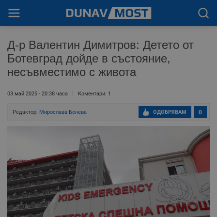
Д-р Валентин Димитров: Детето от
Ботевград дойде в състояние,
несъвместимо с живота
03 май 2025 - 20:38 часа
Коментари: 1
Редактор:
Мирослава Бонева
ОДОБРЯВАМ
0