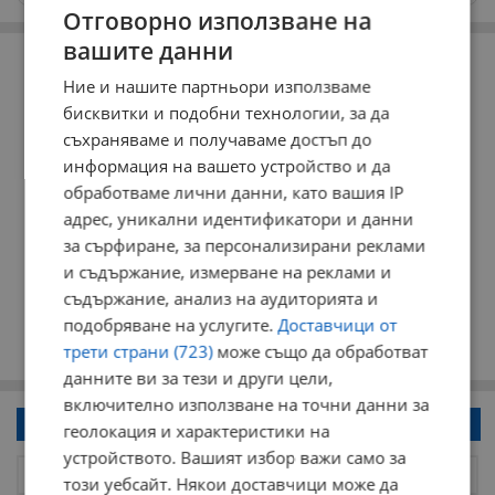
Отговорно използване на
РЕКЛАМА
вашите данни
Ние и нашите партньори използваме
бисквитки и подобни технологии, за да
съхраняваме и получаваме достъп до
информация на вашето устройство и да
обработваме лични данни, като вашия IP
адрес, уникални идентификатори и данни
за сърфиране, за персонализирани реклами
и съдържание, измерване на реклами и
съдържание, анализ на аудиторията и
подобряване на услугите.
Доставчици от
трети страни (723)
може също да обработват
данните ви за тези и други цели,
включително използване на точни данни за
Напиши коментар!
геолокация и характеристики на
устройството. Вашият избор важи само за
този уебсайт. Някои доставчици може да