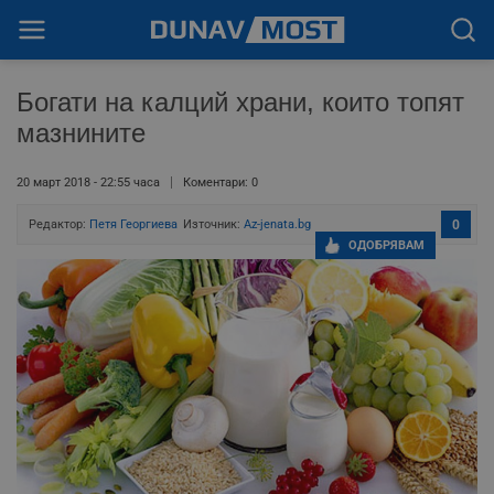
Богати на калций храни, които топят
мазнините
20 март 2018 - 22:55 часа
Коментари: 0
Редактор:
Петя Георгиева
Източник:
Az-jenata.bg
0
ОДОБРЯВАМ