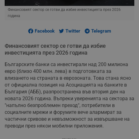
Финансовият сектор се готви да избие инвестицията през 2026
година
Facebook
Twitter
Telegram
Финансовият сектор се готви да избие
инвестицията през 2026 година
Българските банки са инвестирали над 200 милиона
евро (близо 400 млн. лева) в подготовката за
влизането на страната в еврозоната. Това стана ясно
от официална позиция на Асоциацията на банките в
България (АББ), разпространена във втория ден на
новата 2026 година. Въпреки уверенията на сектора за
"напълно безпроблемен преход", потребители в
социалните мрежи и форумите вече алармират за
частични сривове и невъзможност за извършване на
преводи през някои мобилни приложения.