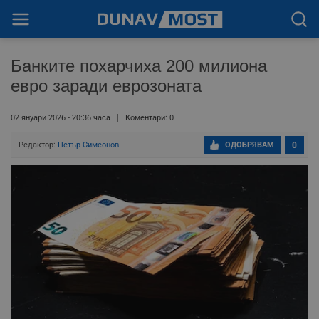
Банките похарчиха 200 милиона
евро заради еврозоната
02 януари 2026 - 20:36 часа
Коментари: 0
Редактор:
Петър Симеонов
ОДОБРЯВАМ
0