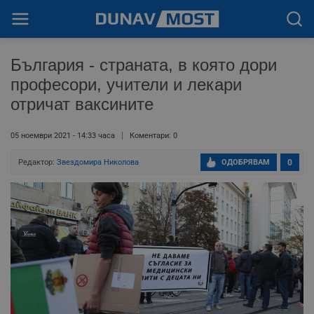
България - страната, в която дори
професори, учители и лекари
отричат ваксините
05 ноември 2021 - 14:33 часа
Коментари: 0
Редактор:
Звездомира Николова
ОДОБРЯВАМ
0