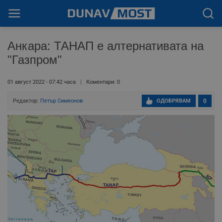
Анкара: ТАНАП е алтернативата на
"Газпром"
01 август 2022 - 07:42 часа
Коментари: 0
Редактор:
Петър Симеонов
ОДОБРЯВАМ
0