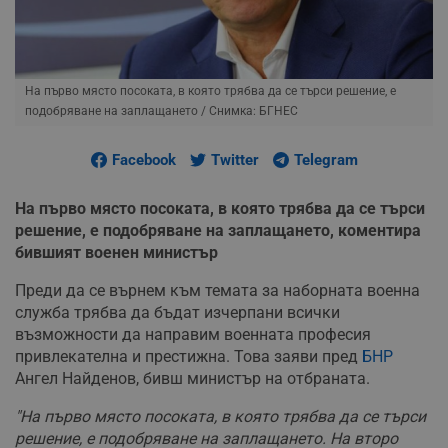
На първо място посоката, в която трябва да се търси решение, е
подобряване на заплащането
/ Снимка: БГНЕС
Facebook
Twitter
Telegram
На първо място посоката, в която трябва да се търси
решение, е подобряване на заплащането, коментира
бившият военен министър
Преди да се върнем към темата за наборната военна
служба трябва да бъдат изчерпани всички
възможности да направим военната професия
привлекателна и престижна. Това заяви пред
БНР
Ангел Найденов, бивш министър на отбраната.
"На първо място посоката, в която трябва да се търси
решение, е подобряване на заплащането. На второ