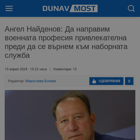
Ангел Найденов: Да направим
военната професия привлекателна
преди да се върнем към наборната
служба
15 април 2024 - 15:22 часа
Коментари: 13
Редактор:
Мирослава Бонева
ОДОБРЯВАМ
0