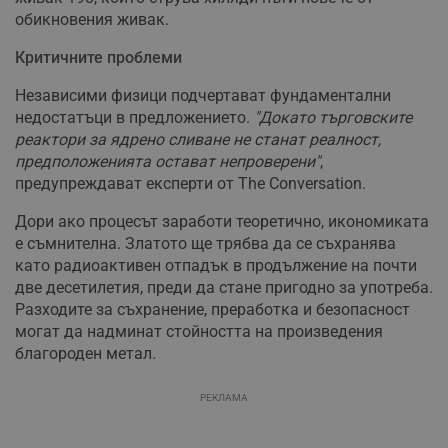
обикновения живак.
Критичните проблеми
Независими физици подчертават фундаментални
недостатъци в предложението.
"Докато търговските
реактори за ядрено сливане не станат реалност,
предположенията остават непроверени"
,
предупреждават експерти от The Conversation.
Дори ако процесът заработи теоретично, икономиката
е съмнителна. Златото ще трябва да се съхранява
като радиоактивен отпадък в продължение на почти
две десетилетия, преди да стане пригодно за употреба.
Разходите за съхранение, преработка и безопасност
могат да надминат стойността на произведения
благороден метал.
РЕКЛАМА