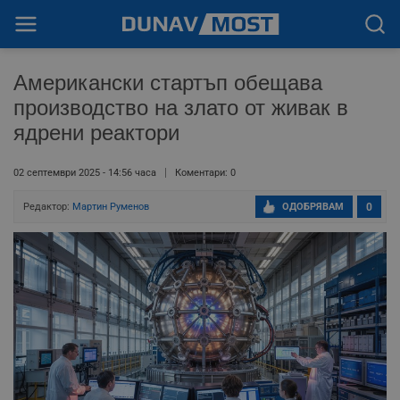
Американски стартъп обещава
производство на злато от живак в
ядрени реактори
02 септември 2025 - 14:56 часа
Коментари: 0
Редактор:
Мартин Руменов
ОДОБРЯВАМ
0