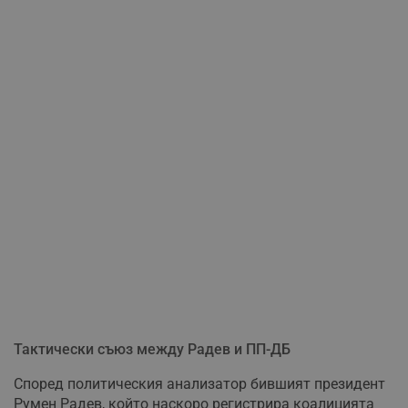
Тактически съюз между Радев и ПП-ДБ
Според политическия анализатор бившият президент
Румен Радев, който наскоро регистрира коалицията