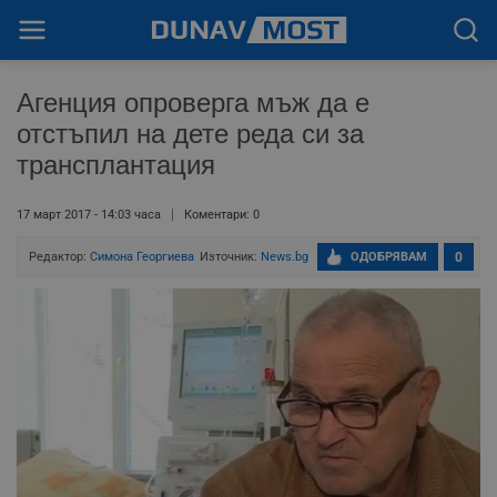
Агенция опроверга мъж да е
отстъпил на дете реда си за
трансплантация
17 март 2017 - 14:03 часа
Коментари: 0
Редактор:
Симона Георгиева
Източник:
News.bg
ОДОБРЯВАМ
0