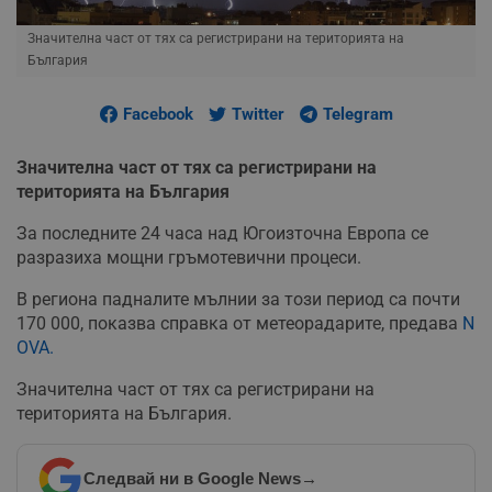
Значителна част от тях са регистрирани на територията на
България
Facebook
Twitter
Telegram
Значителна част от тях са регистрирани на
територията на България
За последните 24 часа над Югоизточна Европа се
разразиха мощни гръмотевични процеси.
В региона падналите мълнии за този период са почти
170 000, показва справка от метеорадарите, предава
N
OVA.
Значителна част от тях са регистрирани на
територията на България.
Следвай ни в Google News
→