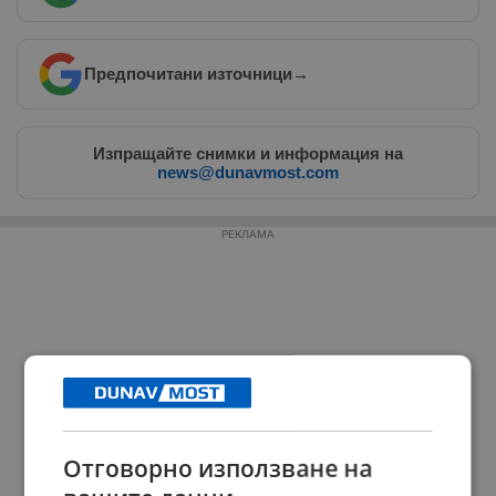
Предпочитани източници
→
Изпращайте снимки и информация на
news@dunavmost.com
РЕКЛАМА
Отговорно използване на