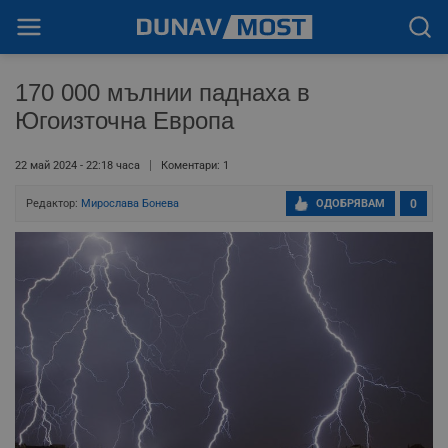
170 000 мълнии паднаха в
Югоизточна Европа
22 май 2024 - 22:18 часа
Коментари: 1
Редактор:
Мирослава Бонева
ОДОБРЯВАМ
0