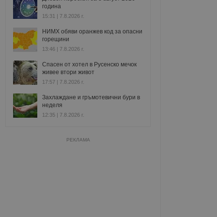
година
15:31 | 7.8.2026 г.
НИМХ обяви оранжев код за опасни
горещини
13:46 | 7.8.2026 г.
Спасен от хотел в Русенско мечок
живее втори живот
17:57 | 7.8.2026 г.
Захлаждане и гръмотевични бури в
неделя
12:35 | 7.8.2026 г.
РЕКЛАМА