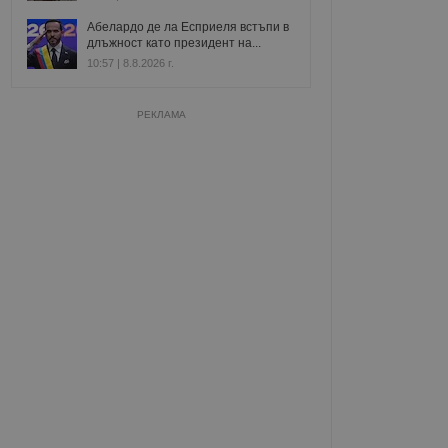
Абелардо де ла Есприеля встъпи в
длъжност като президент на...
10:57 | 8.8.2026 г.
РЕКЛАМА