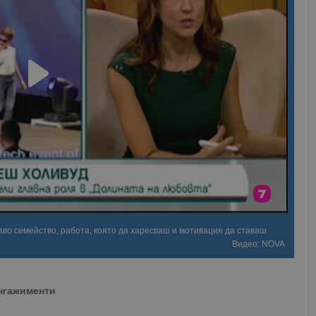
во семейство, работа, която да харесваш и мотивация да ставаш
Видео: NOVA
ангажименти