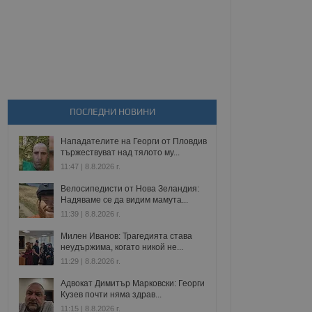
ПОСЛЕДНИ НОВИНИ
Нападателите на Георги от Пловдив
тържествуват над тялото му...
11:47 | 8.8.2026 г.
Велосипедисти от Нова Зеландия:
Надяваме се да видим мамута...
11:39 | 8.8.2026 г.
Милен Иванов: Трагедията става
неудържима, когато никой не...
11:29 | 8.8.2026 г.
Адвокат Димитър Марковски: Георги
Кузев почти няма здрав...
11:15 | 8.8.2026 г.