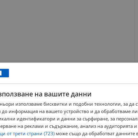
зползване на вашите данни
ньори използваме бисквитки и подобни технологии, за да 
 до информация на вашето устройство и да обработваме ли
никални идентификатори и данни за сърфиране, за персона
ерване на реклами и съдържание, анализ на аудиторията и
и от трети страни (723)
може също да обработват данните в