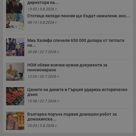
директори на...
13:55 | 5.8.2026 г.
Стотици хиляди пенсии ще бъдат намалени, ако...
08:14 | 5.8.2026 г.
Миа Халифа спечели 650 000 долара от титлата
на...
20:08 | 22.7.2026 г.
НОИ обяви всички нужни документи за
пенсиониране
12:26 | 20.7.2026 г.
Цените на дините в Гърция удариха историческо
дъно
15:58 | 22.7.2026 г.
Българка поръча първия домашен робот за
домакинска...
20:03 | 5.8.2026 г.