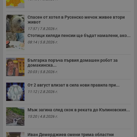
Спасен от хотел в Русенско мечок живее втори
живот
17:57 | 7.8.2026 г.
Стотици хиляди пенсии ще бъдат намалени, ако...
08:14 | 5.8.2026 г.
Българка поръча първия домашен робот за
домакинска...
20:03 | 5.8.2026 г.
От 2 август влизат в сила нови правила при...
11:12 | 2.8.2026 г.
Мъж загина след скок в реката до Къпиновския...
15:20 | 4.8.2026 г.
Иван Демерджиев смени трима областни