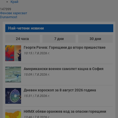
Край
147399
Фенове харесват
Dunavmost
Най-четени новини
24 часа
7 дни
30 дни
Георги Рачев: Горещини до второ пришествие
10:15 | 7.8.2026 г.
Американски военен самолет кацна в София
15:09 | 7.8.2026 г.
Дневен хороскоп за 8 август 2026 година
15:31 | 7.8.2026 г.
НИМХ обяви оранжев код за опасни горещини
13:46 | 7.8.2026 г.