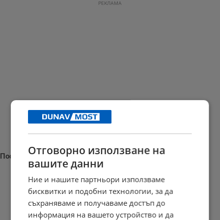
РЕКЛАМА
Отговорно използване на
Последни новини
вашите данни
Ние и нашите партньори използваме
бисквитки и подобни технологии, за да
съхраняваме и получаваме достъп до
Трима души пострадаха при тежка катастрофа край Николово
информация на вашето устройство и да