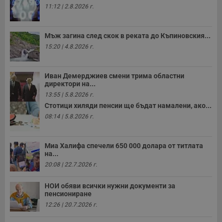
11:12 | 2.8.2026 г.
Мъж загина след скок в реката до Къпиновския...
15:20 | 4.8.2026 г.
Иван Демерджиев смени трима областни
директори на...
13:55 | 5.8.2026 г.
Стотици хиляди пенсии ще бъдат намалени, ако...
08:14 | 5.8.2026 г.
Миа Халифа спечели 650 000 долара от титлата
на...
20:08 | 22.7.2026 г.
НОИ обяви всички нужни документи за
пенсиониране
12:26 | 20.7.2026 г.