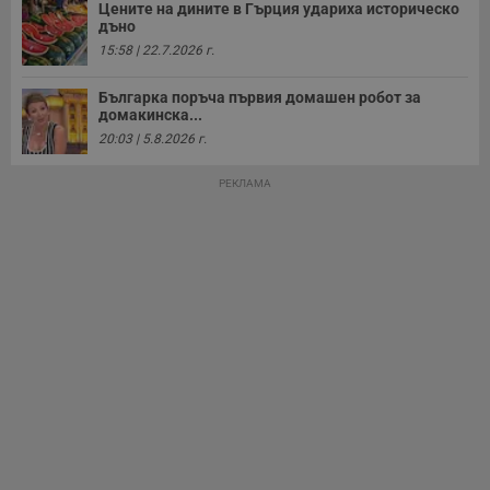
Цените на дините в Гърция удариха историческо
дъно
15:58 | 22.7.2026 г.
Българка поръча първия домашен робот за
домакинска...
20:03 | 5.8.2026 г.
РЕКЛАМА