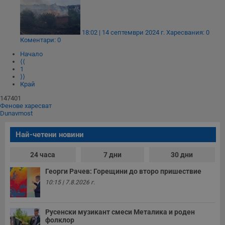
18:02 | 14 септември 2024 г.
Харесвания: 0
Коментари: 0
Начало
⟨⟨
1
⟩⟩
Край
147401
Фенове харесват
Dunavmost
Най-четени новини
24 часа
7 дни
30 дни
Георги Рачев: Горещини до второ пришествие
10:15 | 7.8.2026 г.
Русенски музикант смеси Металика и роден
фолклор