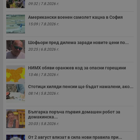
09:32 | 7.8.2026 г.
Американски военен самолет кацна в София
15:09 | 7.8.2026 г.
Шофьори пред дилема заради новите цени по...
20:25 | 6.8.2026 г.
НИМХ обяви оранжев код за опасни горещини
13:46 | 7.8.2026 г.
Стотици хиляди пенсии ще бъдат намалени, ако...
08:14 | 5.8.2026 г.
Българка поръча първия домашен робот за
домакинска...
20:03 | 5.8.2026 г.
От 2 август влизат в сила нови правила при...