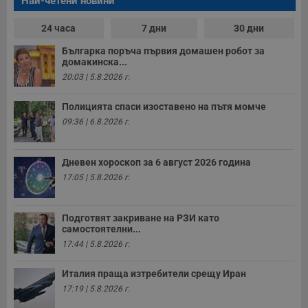
Най-четени новини
24 часа
7 дни
30 дни
Българка поръча първия домашен робот за
домакинска...
20:03 | 5.8.2026 г.
Полицията спаси изоставено на пътя момче
09:36 | 6.8.2026 г.
Дневен хороскоп за 6 август 2026 година
17:05 | 5.8.2026 г.
Подготвят закриване на РЗИ като
самостоятелни...
17:44 | 5.8.2026 г.
Италия праща изтребители срещу Иран
17:19 | 5.8.2026 г.