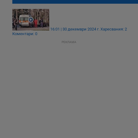
градче вдигна полицаи и медици на крак
16:01 | 30 декември 2024 г.
Харесвания: 2
Коментари: 0
РЕКЛАМА