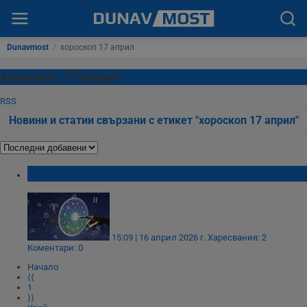
Dunavmost
/
хороскоп 17 април
хороскоп 17 април
RSS
Новини и статии свързани с етикет "хороскоп 17 април"
Дневен хороскоп за 17 април 2026 година
15:09 | 16 април 2026 г.
Харесвания: 2
Коментари: 0
Начало
⟨⟨
1
⟩⟩