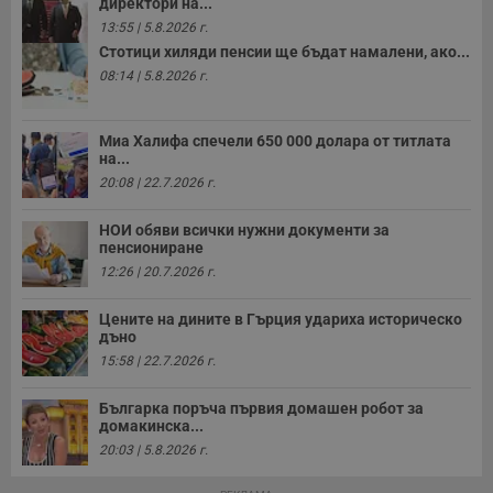
директори на...
13:55 | 5.8.2026 г.
Стотици хиляди пенсии ще бъдат намалени, ако...
08:14 | 5.8.2026 г.
Миа Халифа спечели 650 000 долара от титлата
на...
20:08 | 22.7.2026 г.
НОИ обяви всички нужни документи за
пенсиониране
12:26 | 20.7.2026 г.
Цените на дините в Гърция удариха историческо
дъно
15:58 | 22.7.2026 г.
Българка поръча първия домашен робот за
домакинска...
20:03 | 5.8.2026 г.