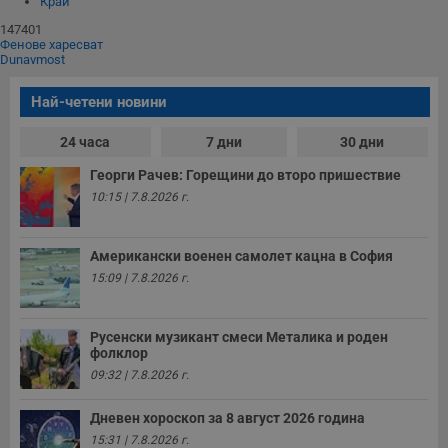
Край
147401
Фенове харесват
Dunavmost
Най-четени новини
24 часа
7 дни
30 дни
Георги Рачев: Горещини до второ пришествие
10:15 | 7.8.2026 г.
Американски военен самолет кацна в София
15:09 | 7.8.2026 г.
Русенски музикант смеси Металика и роден
фолклор
09:32 | 7.8.2026 г.
Дневен хороскоп за 8 август 2026 година
15:31 | 7.8.2026 г.