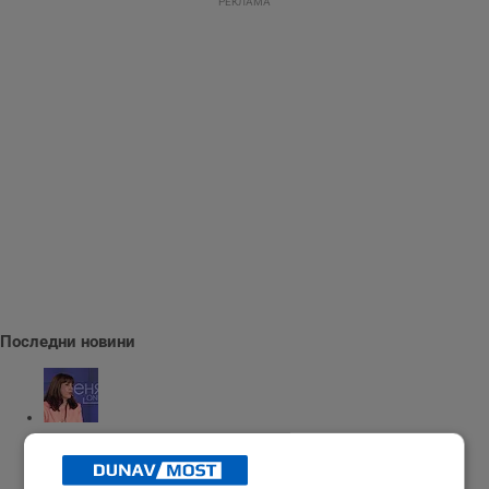
РЕКЛАМА
Последни новини
Наталия Ефремова: Минималната заплата няма да е 620 евро
21:03 | 7.8.2026 г.