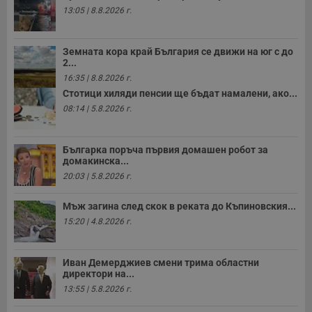
13:05 | 8.8.2026 г.
Земната кора край България се движи на юг с до
2...
16:35 | 8.8.2026 г.
Стотици хиляди пенсии ще бъдат намалени, ако...
08:14 | 5.8.2026 г.
Българка поръча първия домашен робот за
домакинска...
20:03 | 5.8.2026 г.
Мъж загина след скок в реката до Къпиновския...
15:20 | 4.8.2026 г.
Иван Демерджиев смени трима областни
директори на...
13:55 | 5.8.2026 г.