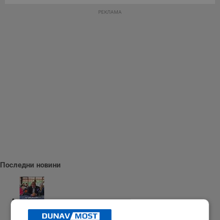
РЕКЛАМА
Последни новини
Бойко Борисов: Трябва да развиваме военната си индустрия