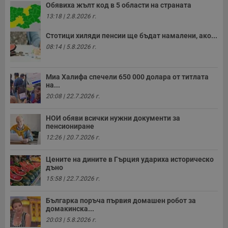
Обявиха жълт код в 5 области на страната
13:18 | 2.8.2026 г.
Стотици хиляди пенсии ще бъдат намалени, ако...
08:14 | 5.8.2026 г.
Миа Халифа спечели 650 000 долара от титлата
на...
20:08 | 22.7.2026 г.
НОИ обяви всички нужни документи за
пенсиониране
12:26 | 20.7.2026 г.
Цените на дините в Гърция удариха историческо
дъно
15:58 | 22.7.2026 г.
Българка поръча първия домашен робот за
домакинска...
20:03 | 5.8.2026 г.