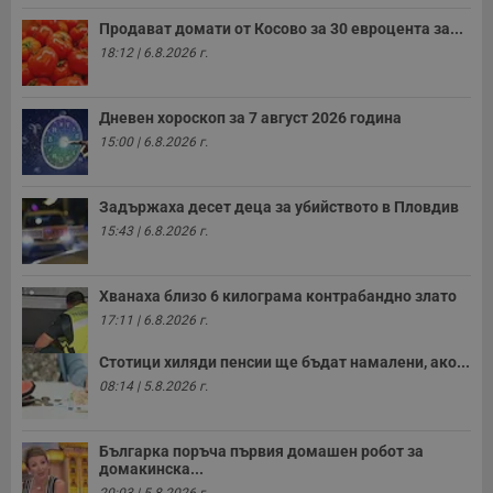
Продават домати от Косово за 30 евроцента за...
18:12 | 6.8.2026 г.
Дневен хороскоп за 7 август 2026 година
15:00 | 6.8.2026 г.
Задържаха десет деца за убийството в Пловдив
15:43 | 6.8.2026 г.
Хванаха близо 6 килограма контрабандно злато
17:11 | 6.8.2026 г.
Стотици хиляди пенсии ще бъдат намалени, ако...
08:14 | 5.8.2026 г.
Българка поръча първия домашен робот за
домакинска...
20:03 | 5.8.2026 г.