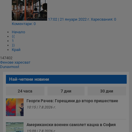
17:02 | 21 януари 2022 г.
Харесвания: 0
Коментари: 0
Начало
⟨⟨
1
⟩⟩
Край
147402
Фенове харесват
Dunavmost
Най-четени новини
24 часа
7 дни
30 дни
Георги Рачев: Горещини до второ пришествие
10:15 | 7.8.2026 г.
Американски военен самолет кацна в София
15:09 | 7.8.2026 г.