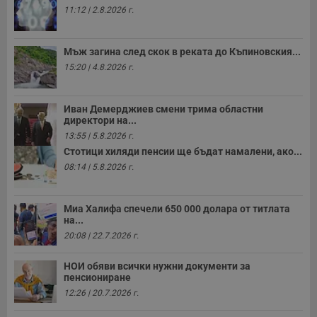
11:12 | 2.8.2026 г.
Мъж загина след скок в реката до Къпиновския...
15:20 | 4.8.2026 г.
Иван Демерджиев смени трима областни
директори на...
13:55 | 5.8.2026 г.
Стотици хиляди пенсии ще бъдат намалени, ако...
08:14 | 5.8.2026 г.
Миа Халифа спечели 650 000 долара от титлата
на...
20:08 | 22.7.2026 г.
НОИ обяви всички нужни документи за
пенсиониране
12:26 | 20.7.2026 г.