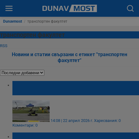
Dunavmost
/
транспортен факултет
транспортен факултет
RSS
Новини и статии свързани с етикет "транспортен
факултет"
Безплатен картинг и ретро коли превзеха
полигона на ДЗС
14:08 | 22 април 2026 г.
Харесвания: 0
Коментари: 0
Транспортният факултет в Русе привлече