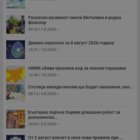
Русенски музикант смеси Металика и роден
фолклор
09:32 | 7.8.2026 г.
Дневен хороскоп за 8 август 2026 година
15:31 | 7.8.2026 г.
НИМХ обяви оранжев код за опасни горещини
13:46 | 7.8.2026 г.
Стотици хиляди пенсии ще бъдат намалени, ако...
08:14 | 5.8.2026 г.
Българка поръча първия домашен робот за
домакинска...
20:03 | 5.8.2026 г.
От 2 август влизат в сила нови правила при...