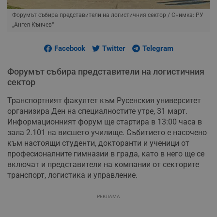
Форумът събира представители на логистичния сектор
/ Снимка: РУ
„Ангел Кънчев“
Facebook
Twitter
Telegram
Форумът събира представители на логистичния
сектор
Транспортният факултет към Русенския университет
организира Ден на специалностите утре, 31 март.
Информационният форум ще стартира в 13:00 часа в
зала 2.101 на висшето училище. Събитието е насочено
към настоящи студенти, докторанти и ученици от
професионалните гимназии в града, като в него ще се
включат и представители на компании от секторите
транспорт, логистика и управление.
РЕКЛАМА