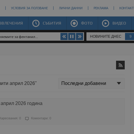
УСЛОВИЯ ЗА ПОЛЗВАНЕ
ЛИЧНИ ДАННИ
РЕКЛАМА
КОНТАКТ
ЗВЛЕЧЕНИЯ
СЪБИТИЯ
ФОТО
ВИДЕО
НОВИНИТЕ ДНЕС
9
няемите за фентанил...
зити април 2026"
 април 2026 година
Харесвания: 0
Коментари: 0