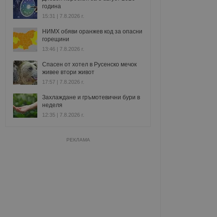
година
15:31 | 7.8.2026 г.
НИМХ обяви оранжев код за опасни
горещини
13:46 | 7.8.2026 г.
Спасен от хотел в Русенско мечок
живее втори живот
17:57 | 7.8.2026 г.
Захлаждане и гръмотевични бури в
неделя
12:35 | 7.8.2026 г.
РЕКЛАМА