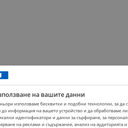
зползване на вашите данни
ньори използваме бисквитки и подобни технологии, за да 
 до информация на вашето устройство и да обработваме ли
никални идентификатори и данни за сърфиране, за персона
ерване на реклами и съдържание, анализ на аудиторията и