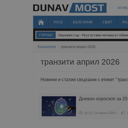
ЗА НАС
РУСЕ
БЪЛГАРИЯ
СВЯТ
РА
ГОРЕЩО
Окръжен съд - Русе остави петима от обви
Dunavmost
/
транзити април 2026
транзити април 2026
Новини и статии свързани с етикет "тран
Дневен хороскоп за 20
16:32 | 19 април 2026 г.