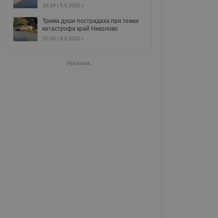
10:24 | 8.8.2026 г.
Трима души пострадаха при тежка
катастрофа край Николово
10:04 | 8.8.2026 г.
РЕКЛАМА