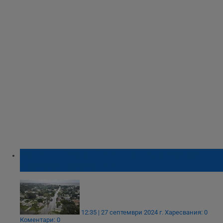
Ураганът "Хелън" остави над 1 500 000
американци без ток
12:35 | 27 септември 2024 г.
Харесвания: 0
Коментари: 0