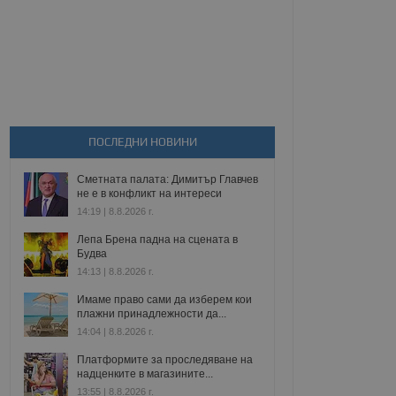
ПОСЛЕДНИ НОВИНИ
Сметната палата: Димитър Главчев
не е в конфликт на интереси
14:19 | 8.8.2026 г.
Лепа Брена падна на сцената в
Будва
14:13 | 8.8.2026 г.
Имаме право сами да изберем кои
плажни принадлежности да...
14:04 | 8.8.2026 г.
Платформите за проследяване на
надценките в магазините...
13:55 | 8.8.2026 г.