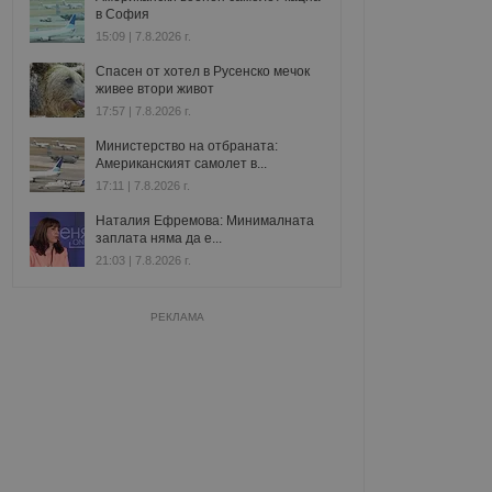
в София
15:09 | 7.8.2026 г.
Спасен от хотел в Русенско мечок
живее втори живот
17:57 | 7.8.2026 г.
Министерство на отбраната:
Американският самолет в...
17:11 | 7.8.2026 г.
Наталия Ефремова: Минималната
заплата няма да е...
21:03 | 7.8.2026 г.
РЕКЛАМА