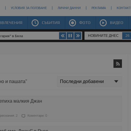
УСЛОВИЯ ЗА ПОЛЗВАНЕ
ЛИЧНИ ДАННИ
РЕКЛАМА
КОНТАКТ
ЗВЛЕЧЕНИЯ
СЪБИТИЯ
ФОТО
ВИДЕО
НОВИНИТЕ ДНЕС
26
гария" в Бяла
но и пашата"
репиха малкия Джан
ресвания: 2
Коментари: 0