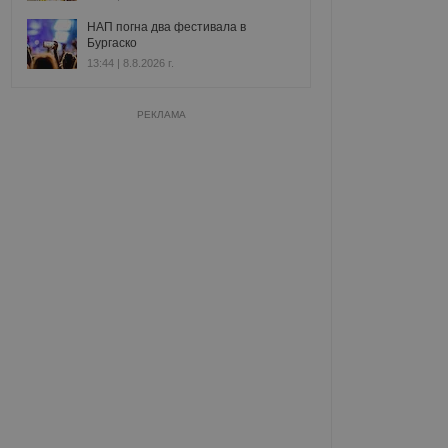
НАП погна два фестивала в
Бургаско
13:44 | 8.8.2026 г.
РЕКЛАМА