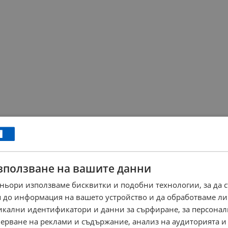
зползване на вашите данни
ньори използваме бисквитки и подобни технологии, за да 
 до информация на вашето устройство и да обработваме ли
никални идентификатори и данни за сърфиране, за персона
ерване на реклами и съдържание, анализ на аудиторията и