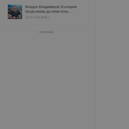
Младен Владимиров: България
продължава да няма ясна...
12:23 | 9.8.2026 г.
РЕКЛАМА