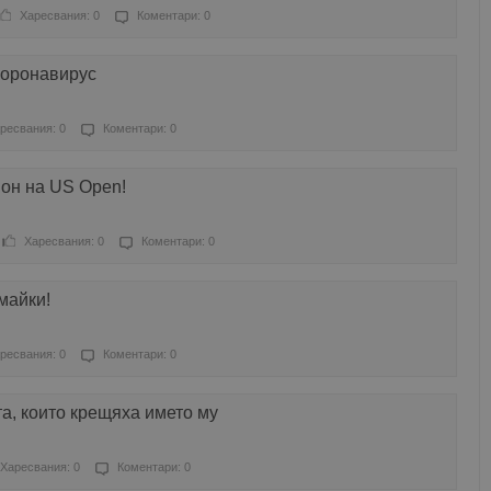
Харесвания: 0
Коментари: 0
коронавирус
ресвания: 0
Коментари: 0
он на US Open!
Харесвания: 0
Коментари: 0
майки!
ресвания: 0
Коментари: 0
та, които крещяха името му
Харесвания: 0
Коментари: 0