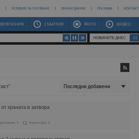
УСЛОВИЯ ЗА ПОЛЗВАНЕ
ЛИЧНИ ДАННИ
РЕКЛАМА
КОНТАКТ
ЗВЛЕЧЕНИЯ
СЪБИТИЯ
ФОТО
ВИДЕО
НОВИНИТЕ ДНЕС
22
сист"
 от храната в затвора
ресвания: 0
Коментари: 0