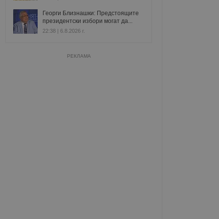
Георги Близнашки: Предстоящите
президентски избори могат да...
22:38 | 6.8.2026 г.
РЕКЛАМА