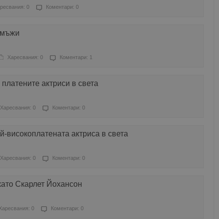
ресвания: 0
Коментари: 0
омъжи
Харесвания: 0
Коментари: 1
 платените актриси в света
Харесвания: 0
Коментари: 0
й-високоплатената актриса в света
Харесвания: 0
Коментари: 0
като Скарлет Йохансон
Харесвания: 0
Коментари: 0