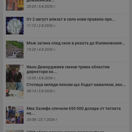
домакинска...
20:03 | 5.8.2026 г.
От 2 август влизат в сила нови правила при...
11:12 | 2.8.2026 г.
Мъж загина след скок в реката до Къпиновския...
15:20 | 4.8.2026 г.
Иван Демерджиев смени трима областни
директори на...
13:55 | 5.8.2026 г.
Стотици хиляди пенсии ще бъдат намалени, ако...
08:14 | 5.8.2026 г.
Миа Халифа спечели 650 000 долара от титлата
на...
20:08 | 22.7.2026 г.