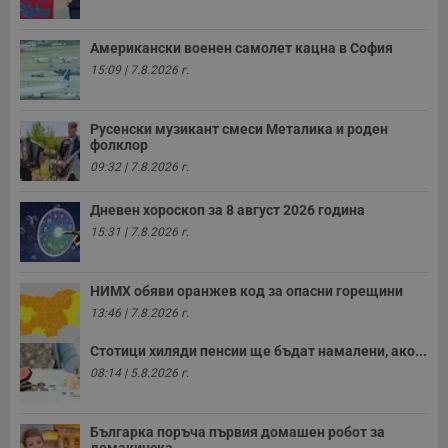
Американски военен самолет кацна в София
15:09 | 7.8.2026 г.
Русенски музикант смеси Металика и роден
фолклор
09:32 | 7.8.2026 г.
Дневен хороскоп за 8 август 2026 година
15:31 | 7.8.2026 г.
НИМХ обяви оранжев код за опасни горещини
13:46 | 7.8.2026 г.
Стотици хиляди пенсии ще бъдат намалени, ако...
08:14 | 5.8.2026 г.
Българка поръча първия домашен робот за