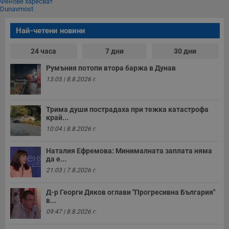
Фенове харесват
Dunavmost
Най-четени новини
24 часа
7 дни
30 дни
Румъния потопи втора баржа в Дунав
13:05 | 8.8.2026 г.
Трима души пострадаха при тежка катастрофа
край...
10:04 | 8.8.2026 г.
Наталия Ефремова: Минималната заплата няма
да е...
21:03 | 7.8.2026 г.
Д-р Георги Дяков оглави "Прогресивна България"
в...
09:47 | 8.8.2026 г.