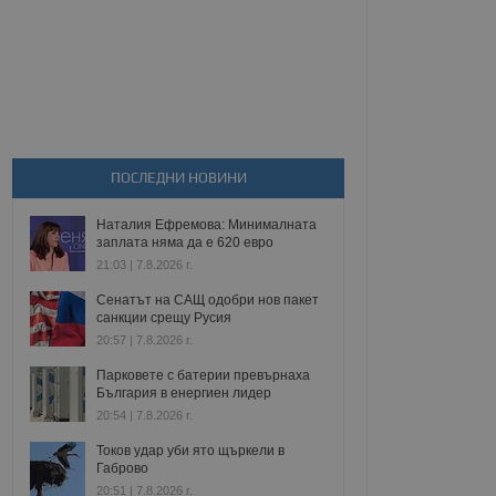
ПОСЛЕДНИ НОВИНИ
Наталия Ефремова: Минималната
заплата няма да е 620 евро
21:03 | 7.8.2026 г.
Сенатът на САЩ одобри нов пакет
санкции срещу Русия
20:57 | 7.8.2026 г.
Парковете с батерии превърнаха
България в енергиен лидер
20:54 | 7.8.2026 г.
Токов удар уби ято щъркели в
Габрово
20:51 | 7.8.2026 г.