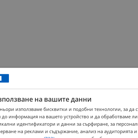
зползване на вашите данни
ньори използваме бисквитки и подобни технологии, за да 
 до информация на вашето устройство и да обработваме ли
никални идентификатори и данни за сърфиране, за персона
ерване на реклами и съдържание, анализ на аудиторията и