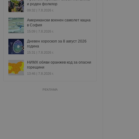
и роден фолклор
09:32 | 7.8.2026 г.
Американски военен самолет кацна
в София
15:09 | 7.8.2026 г.
Дневен хороскоп за 8 август 2026
година
15:31 | 7.8.2026 г.
НИМХ обяви оранжев код за опасни
горещини
13:46 | 7.8.2026 г.
РЕКЛАМА