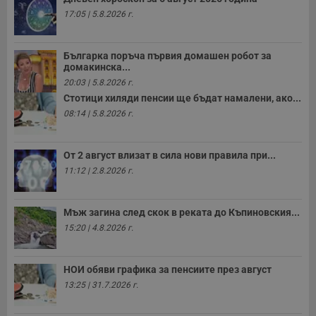
17:05 | 5.8.2026 г.
Българка поръча първия домашен робот за
домакинска...
20:03 | 5.8.2026 г.
Стотици хиляди пенсии ще бъдат намалени, ако...
08:14 | 5.8.2026 г.
От 2 август влизат в сила нови правила при...
11:12 | 2.8.2026 г.
Мъж загина след скок в реката до Къпиновския...
15:20 | 4.8.2026 г.
НОИ обяви графика за пенсиите през август
13:25 | 31.7.2026 г.