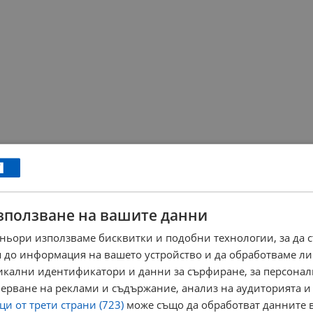
зползване на вашите данни
ньори използваме бисквитки и подобни технологии, за да 
 до информация на вашето устройство и да обработваме ли
никални идентификатори и данни за сърфиране, за персона
ерване на реклами и съдържание, анализ на аудиторията и
и от трети страни (723)
може също да обработват данните в