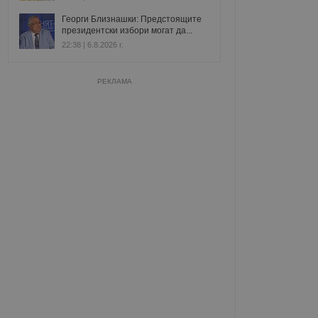
Георги Близнашки: Предстоящите
президентски избори могат да...
22:38 | 6.8.2026 г.
РЕКЛАМА