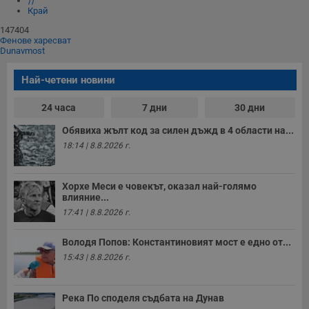
⟩⟩
з
Край
п
и
147404
п
Фенове харесват
A
Dunavmost
т
е
д
Най-четени новини
н
п
с
24 часа
7 дни
30 дни
у
и
ф
Обявиха жълт код за силен дъжд в 4 области на...
н
18:14 | 8.8.2026 г.
м
Т
и
п
Хорхе Меси е човекът, оказал най-голямо
у
влияние...
з
б
17:41 | 8.8.2026 г.
VISITOR_PRIVACY_METADATA
5 месеца
Т
YouTube
4
с
.youtube.com
Володя Попов: Константиновият мост е едно от...
седмици
с
с
15:43 | 8.8.2026 г.
п
и
п
т
Река По споделя съдбата на Дунав
в