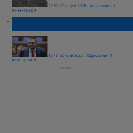
22:58 | 03 август 2025 г.
Харесвания: 1
Коментари: 0
Делян Пеевски: Вие ме усетихте със
сърцата си и заедно успяхме!
19:48 | 25 юли 2025 г.
Харесвания: 1
Коментари: 0
РЕКЛАМА