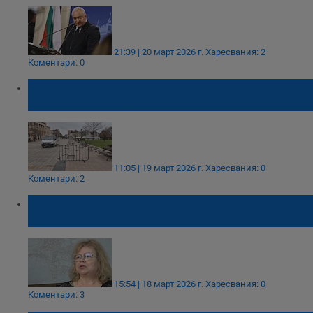
21:39 | 20 март 2026 г.
Харесвания: 2
Коментари: 0
Ремонтът на площад "Свобода" пречел на
партиите да си опънат шатрите
11:05 | 19 март 2026 г.
Харесвания: 0
Коментари: 2
Едва 5 партии издигнаха пълни листи за
вота в Русе
15:54 | 18 март 2026 г.
Харесвания: 0
Коментари: 3