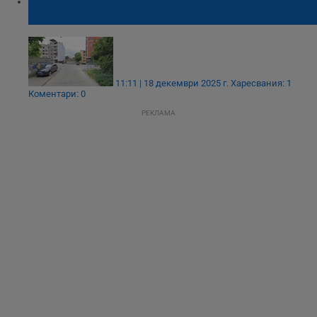
Шофьор блъсна жена на пешеходна
пътека в Русе
11:11 | 18 декември 2025 г.
Харесвания: 1
Коментари: 0
РЕКЛАМА