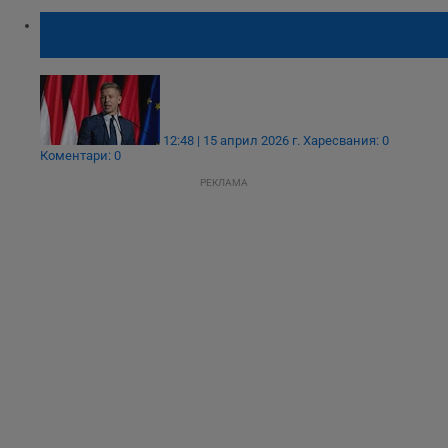
Петер Мадяр поиска оставката на
президента на Унгария
12:48 | 15 април 2026 г.
Харесвания: 0
Коментари: 0
РЕКЛАМА