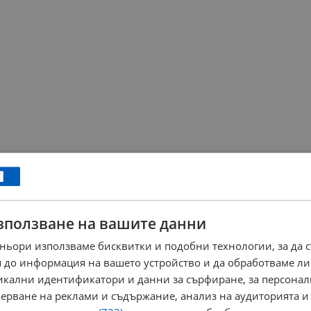
зползване на вашите данни
ньори използваме бисквитки и подобни технологии, за да 
 до информация на вашето устройство и да обработваме ли
никални идентификатори и данни за сърфиране, за персона
ерване на реклами и съдържание, анализ на аудиторията и