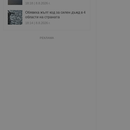
18:18 | 8.8.2026 г.
Обявиха жълт код за силен дъжд в 4
области на страната
18:14 | 8.8.2026 г.
РЕКЛАМА