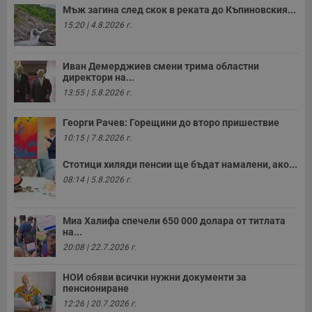
Мъж загина след скок в реката до Къпиновския...
15:20 | 4.8.2026 г.
Иван Демерджиев смени трима областни
директори на...
13:55 | 5.8.2026 г.
Георги Рачев: Горещини до второ пришествие
10:15 | 7.8.2026 г.
Стотици хиляди пенсии ще бъдат намалени, ако...
08:14 | 5.8.2026 г.
Миа Халифа спечели 650 000 долара от титлата
на...
20:08 | 22.7.2026 г.
НОИ обяви всички нужни документи за
пенсиониране
12:26 | 20.7.2026 г.