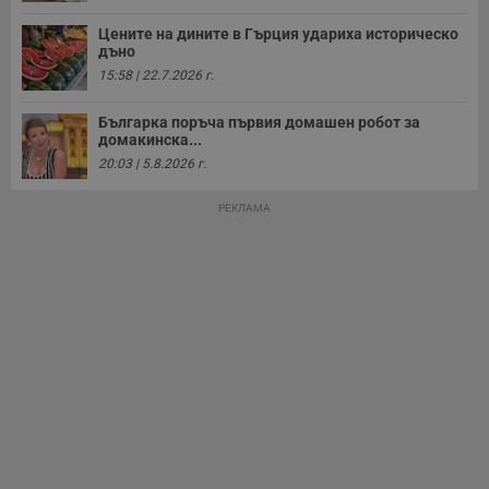
Цените на дините в Гърция удариха историческо
дъно
15:58 | 22.7.2026 г.
Българка поръча първия домашен робот за
домакинска...
20:03 | 5.8.2026 г.
РЕКЛАМА