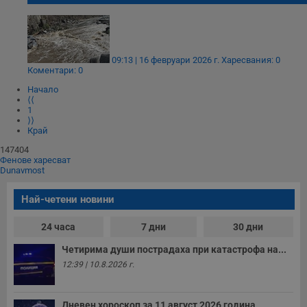
09:13 | 16 февруари 2026 г.
Харесвания: 0
Коментари: 0
Начало
⟨⟨
1
⟩⟩
Край
147404
Фенове харесват
Dunavmost
Най-четени новини
24 часа
7 дни
30 дни
Четирима души пострадаха при катастрофа на...
12:39 | 10.8.2026 г.
Дневен хороскоп за 11 август 2026 година