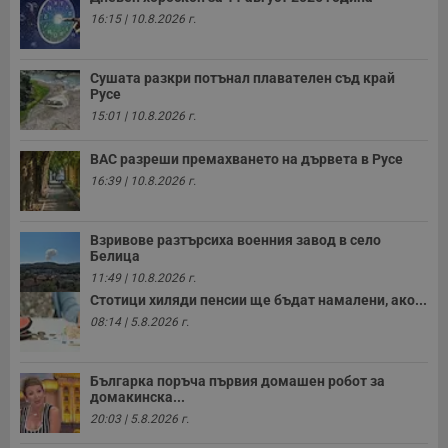
16:15 | 10.8.2026 г.
Сушата разкри потънал плавателен съд край
Русе
15:01 | 10.8.2026 г.
ВАС разреши премахването на дървета в Русе
16:39 | 10.8.2026 г.
Взривове разтърсиха военния завод в село
Белица
11:49 | 10.8.2026 г.
Стотици хиляди пенсии ще бъдат намалени, ако...
08:14 | 5.8.2026 г.
Българка поръча първия домашен робот за
домакинска...
20:03 | 5.8.2026 г.