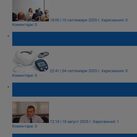
18:00 | 10 септември 2025 г.
Харесвания: 0
Коментари: 0
УМБАЛ „Канев" стартира безплатни
прегледи за диабет тип 2
22:41 | 04 септември 2025 г.
Харесвания: 0
Коментари: 0
Пенчо Милков ще открие новата сграда на
ДГ "Радост" на 21 август
12:18 | 18 август 2025 г.
Харесвания: 1
Коментари: 0