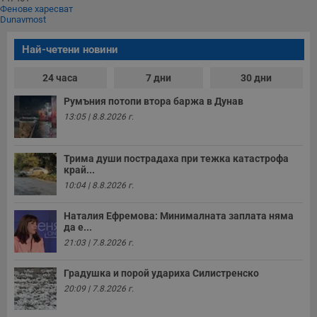
Фенове харесват
Dunavmost
Най-четени новини
24 часа
7 дни
30 дни
Румъния потопи втора баржа в Дунав
13:05 | 8.8.2026 г.
Трима души пострадаха при тежка катастрофа
край...
10:04 | 8.8.2026 г.
Наталия Ефремова: Минималната заплата няма
да е...
21:03 | 7.8.2026 г.
Градушка и порой удариха Силистренско
20:09 | 7.8.2026 г.