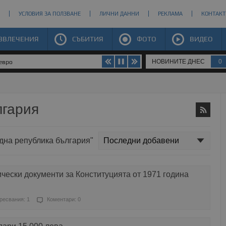
УСЛОВИЯ ЗА ПОЛЗВАНЕ
ЛИЧНИ ДАННИ
РЕКЛАМА
КОНТАКТ
ЗВЛЕЧЕНИЯ
СЪБИТИЯ
ФОТО
ВИДЕО
НОВИНИТЕ ДНЕС
0
 евро
лгария
одна република българия"
чески документи за Конституцията от 1971 година
ресвания: 1
Коментари: 0