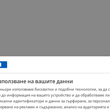
зползване на вашите данни
ньори използваме бисквитки и подобни технологии, за да 
 до информация на вашето устройство и да обработваме ли
никални идентификатори и данни за сърфиране, за персона
ерване на реклами и съдържание, анализ на аудиторията и