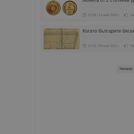
Монета от 2 стотинки у
15:34 | 14 май 2024 г.
Ха
Когато българите бяга
14:20 | 09 юни 2021 г.
Ха
Начало