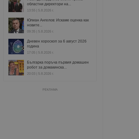
областни директори на...
13:55 | 5.8.2026 г.
Юлиан Ангелов: Искаме оценка как
новите...
09:35 | 5.8.2026 г.
Дневен хороскоп за 6 август 2026
година
17:05 | 5.8.2026 г.
Българка поръча първия домашен
робот за домакинска...
20:03 | 5.8.2026 г.
РЕКЛАМА