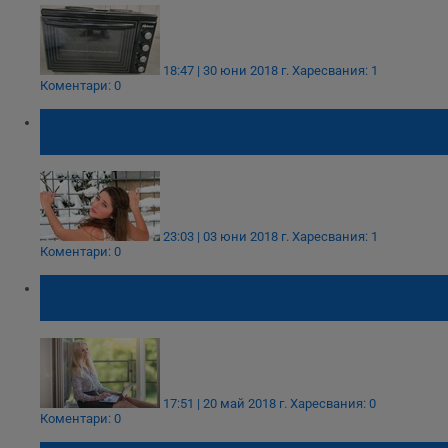
18:47 | 30 юни 2018 г.
Харесвания: 1
Коментари: 0
7 токсични мисли, които пречат на
щастието ни
23:03 | 03 юни 2018 г.
Харесвания: 1
Коментари: 0
Спрете да казвате тези неща, ако сте
прехвърлили 40 години
17:51 | 20 май 2018 г.
Харесвания: 0
Коментари: 0