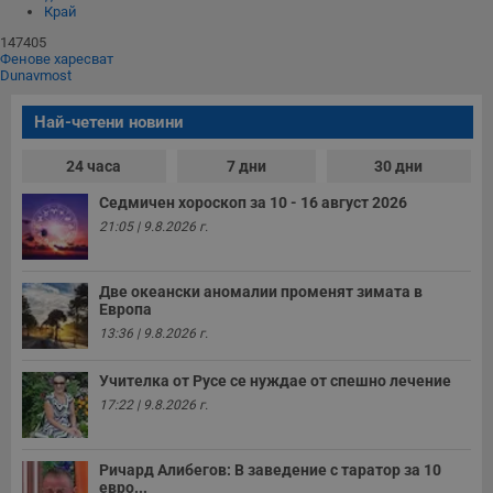
Край
147405
Фенове харесват
Dunavmost
Най-четени новини
24 часа
7 дни
30 дни
Седмичен хороскоп за 10 - 16 август 2026
21:05 | 9.8.2026 г.
Две океански аномалии променят зимата в
Европа
13:36 | 9.8.2026 г.
Учителка от Русе се нуждае от спешно лечение
17:22 | 9.8.2026 г.
Ричард Алибегов: В заведение с таратор за 10
евро...