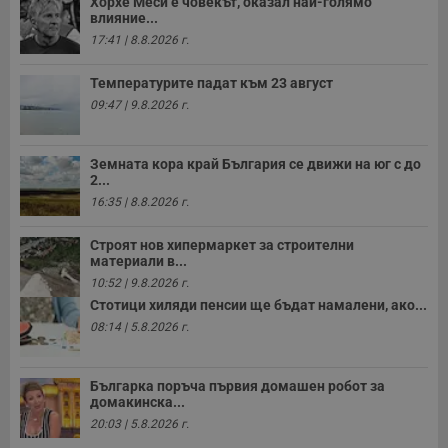
Хорхе Меси е човекът, оказал най-голямо
влияние...
17:41 | 8.8.2026 г.
Температурите падат към 23 август
09:47 | 9.8.2026 г.
Земната кора край България се движи на юг с до
2...
16:35 | 8.8.2026 г.
Строят нов хипермаркет за строителни
материали в...
10:52 | 9.8.2026 г.
Стотици хиляди пенсии ще бъдат намалени, ако...
08:14 | 5.8.2026 г.
Българка поръча първия домашен робот за
домакинска...
20:03 | 5.8.2026 г.