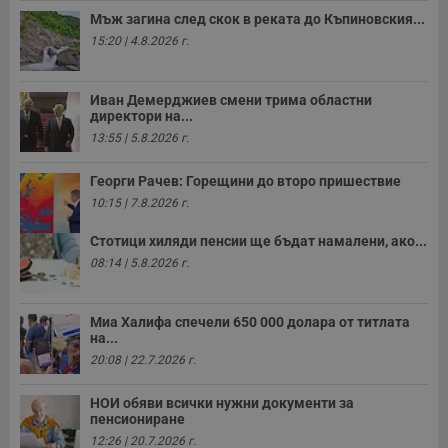
Мъж загина след скок в реката до Къпиновския...
15:20 | 4.8.2026 г.
Иван Демерджиев смени трима областни
директори на...
13:55 | 5.8.2026 г.
Георги Рачев: Горещини до второ пришествие
10:15 | 7.8.2026 г.
Стотици хиляди пенсии ще бъдат намалени, ако...
08:14 | 5.8.2026 г.
Миа Халифа спечели 650 000 долара от титлата
на...
20:08 | 22.7.2026 г.
НОИ обяви всички нужни документи за
пенсиониране
12:26 | 20.7.2026 г.