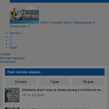
15:42 | 13 април 2023 г.
Харесвания: 0
Коментари: 3
Начало
⟨⟨
1
⟩⟩
Край
147404
Фенове харесват
Dunavmost
Най-четени новини
24 часа
7 дни
30 дни
Обявиха жълт код за силен дъжд в 4 области на...
18:14 | 8.8.2026 г.