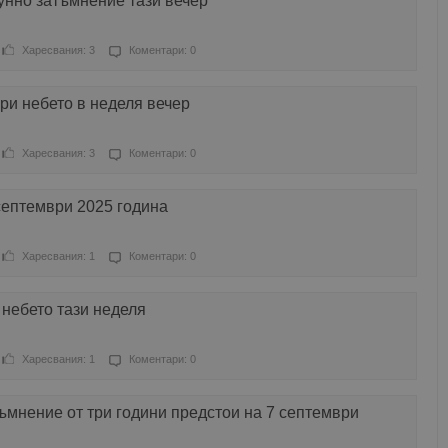
нно затъмнение тази вечер
Харесвания: 3
Коментари: 0
ри небето в неделя вечер
Харесвания: 3
Коментари: 0
септември 2025 година
Харесвания: 1
Коментари: 0
небето тази неделя
Харесвания: 1
Коментари: 0
ъмнение от три години предстои на 7 септември