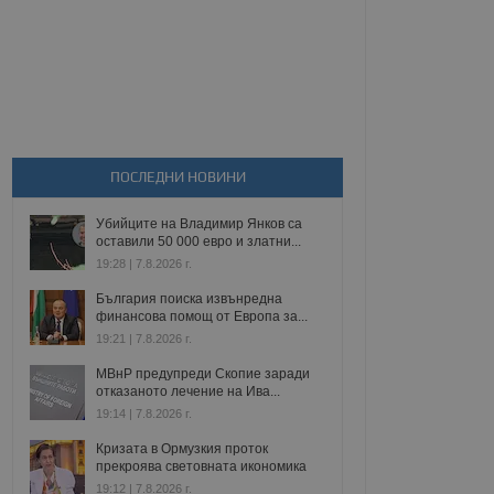
ПОСЛЕДНИ НОВИНИ
Убийците на Владимир Янков са
оставили 50 000 евро и златни...
19:28 | 7.8.2026 г.
България поиска извънредна
финансова помощ от Европа за...
19:21 | 7.8.2026 г.
МВнР предупреди Скопие заради
отказаното лечение на Ива...
19:14 | 7.8.2026 г.
Кризата в Ормузкия проток
прекроява световната икономика
19:12 | 7.8.2026 г.