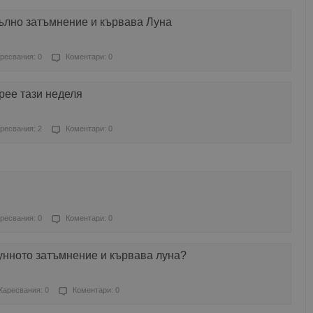
лно затъмнение и кървава Луна
ресвания: 0
Коментари: 0
рее тази неделя
ресвания: 2
Коментари: 0
ресвания: 0
Коментари: 0
лунното затъмнение и кървава луна?
Харесвания: 0
Коментари: 0