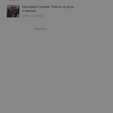
Красимира Гешева: Това не са деца,
а зверове
19:06 | 7.8.2026 г.
РЕКЛАМА